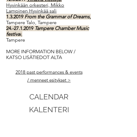
Hyvinkään orkesteri, Mikko
Lampinen
Hyvinkää sali
1.3.2019
From the Grammar of Dreams
,
Tampere Talo, Tampere
24.-27.1.2019
Tampere Chamber Music
festival
,
Tampere
MORE INFORMATION BELOW /
KATSO LISÄTIEDOT ALTA
2018 past performances & events
/
menneet esitykset >
CALENDAR
KALENTERI