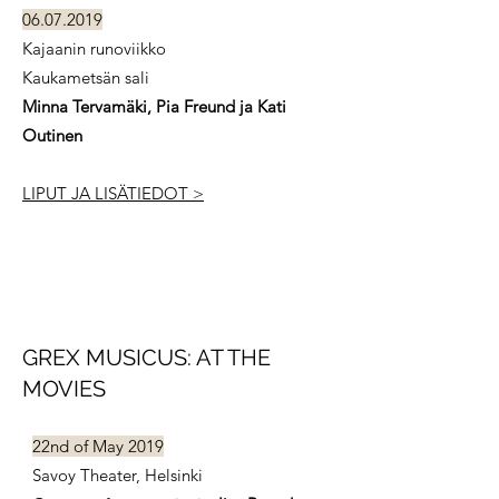
06.07.2019
Kajaanin runoviikko
Kaukametsän sali
Minna Tervamäki, Pia Freund ja Kati
Outinen
LIPUT JA LISÄTIEDOT >
GREX MUSICUS: AT THE
MOVIES
22nd of May 2019
Savoy Theater, Helsinki