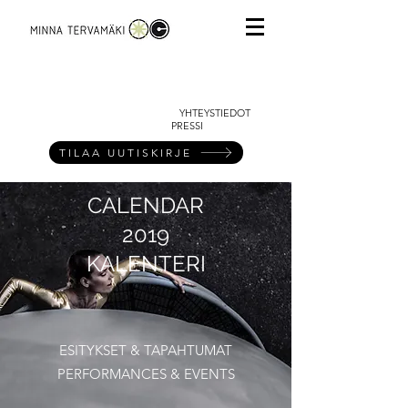
YHTEYSTIEDOT
PRESSI
TILAA UUTISKIRJE
CALENDAR
2019
KALENTERI
ESITYKSET & TAPAHTUMAT
PERFORMANCES & EVENTS