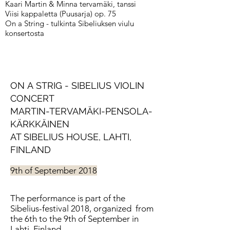
Kaari Martin & Minna tervamäki, tanssi
Viisi kappaletta (Puusarja) op. 75
On a String - tulkinta Sibeliuksen viulu
konsertosta
ON A STRIG - SIBELIUS VIOLIN
CONCERT
MARTIN-TERVAMÄKI-PENSOLA-
KÄRKKÄINEN
AT SIBELIUS HOUSE, LAHTI,
FINLAND
9th of September 2018
The performance is part of the
Sibelius-festival 2018, organized from
the 6th to the 9th of September in
Lahti, Finland.