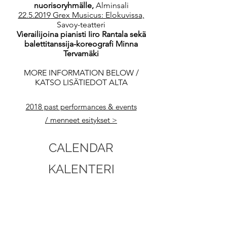
nuorisoryhmälle,
Alminsali
22.5.2019
Grex Musicus: Elokuvissa,
Savoy-teatteri
Vierailijoina pianisti Iiro Rantala sekä
balettitanssija-koreografi Minna
Tervamäki
MORE INFORMATION BELOW /
KATSO LISÄTIEDOT ALTA
2018 past performances & events
/
menneet esitykset >
CALENDAR
KALENTERI