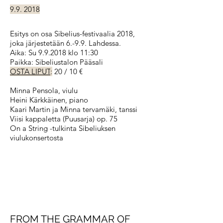
9.9. 2018
Esitys on osa Sibelius-festivaalia 2018,
joka järjestetään 6.-9.9. Lahdessa.
Aika: Su 9.9.2018 klo 11:30
Paikka: Sibeliustalon Pääsali
OSTA LIPUT
:
20 / 10 €
Minna Pensola, viulu
Heini Kärkkäinen, piano
Kaari Martin ja Minna tervamäki, tanssi
Viisi kappaletta (Puusarja) op. 75
On a String -tulkinta Sibeliuksen
viulukonsertosta
FROM THE GRAMMAR OF