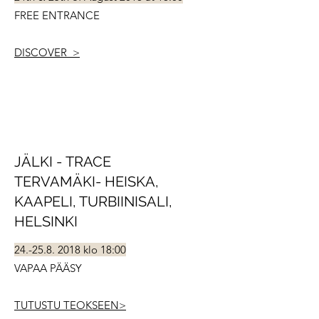
FREE ENTRANCE
DISCOVER >
JÄLKI - TRACE
TERVAMÄKI- HEISKA,
KAAPELI, TURBIINISALI,
HELSINKI
24.-25.8. 2018 klo 18:00
VAPAA PÄÄSY
TUTUSTU TEOKSEEN>