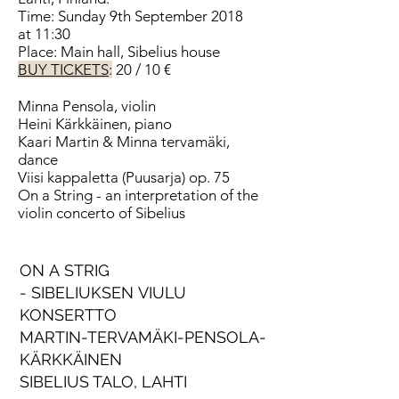
Time: Sunday 9th September 2018
at 11:30
Place: Main hall, Sibelius house
BUY TICKETS
:
20 / 10 €
Minna Pensola, violin
Heini Kärkkäinen, piano
Kaari Martin & Minna tervamäki,
dance
Viisi kappaletta (Puusarja) op. 75
On a String - an interpretation of the
violin concerto of Sibelius
ON A STRIG
- SIBELIUKSEN VIULU
KONSERTTO
MARTIN-TERVAMÄKI-PENSOLA-
KÄRKKÄINEN
SIBELIUS TALO, LAHTI