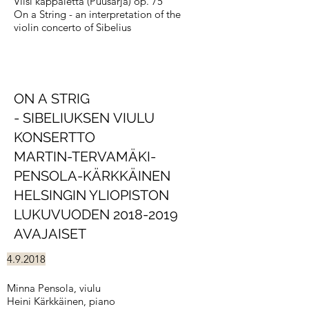
Viisi kappaletta (Puusarja) op. 75
On a String - an interpretation of the
violin concerto of Sibelius
ON A STRIG
- SIBELIUKSEN VIULU
KONSERTTO
MARTIN-TERVAMÄKI-
PENSOLA-KÄRKKÄINEN
HELSINGIN YLIOPISTON
LUKUVUODEN 2018-2019
AVAJAISET
4.9.2018
Minna Pensola, viulu
Heini Kärkkäinen, piano